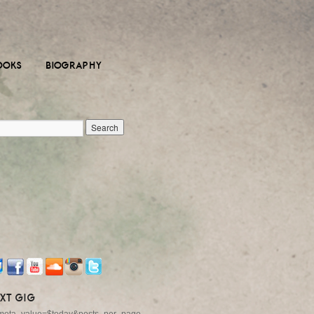
OOKS
BIOGRAPHY
XT GIG