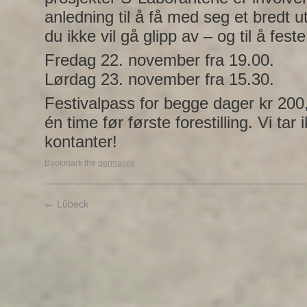
anledning til å få med seg et bredt 
du ikke vil gå glipp av – og til å fes
Fredag 22. november fra 19.00.
Lørdag 23. november fra 15.30.
Festivalpass for begge dager kr 200,-
én time før første forestilling. Vi tar
kontanter!
Bookmark the
permalink
.
←
Lûbeck