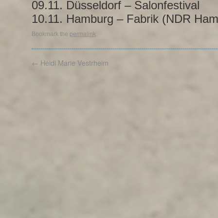
09.11. Düsseldorf – Salonfestival
10.11. Hamburg – Fabrik (NDR Ham
Bookmark the
permalink
.
←
Heidi Marie Vestrheim