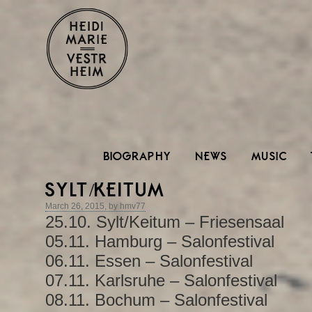
BIOGRAPHY
NEWS
MUSIC
SYLT/KEITUM
March 26, 2015, by hmv77
25.10. Sylt/Keitum – Friesensaal
05.11. Hamburg – Salonfestival
06.11. Essen – Salonfestival
07.11. Karlsruhe – Salonfestival
08.11. Bochum – Salonfestival