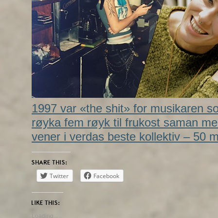
1997 var «the shit» for musikaren so
røyka fem røyk til frukost saman me
vener i verdas beste kollektiv – 50 
SHARE THIS:
Twitter
Facebook
LIKE THIS:
Loading...