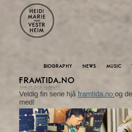
BIOGRAPHY
NEWS
MUSIC
FRAMTIDA.NO
June 25, 2019, by hmv77
Veldig fin serie hjå
framtida.no
og de
med!