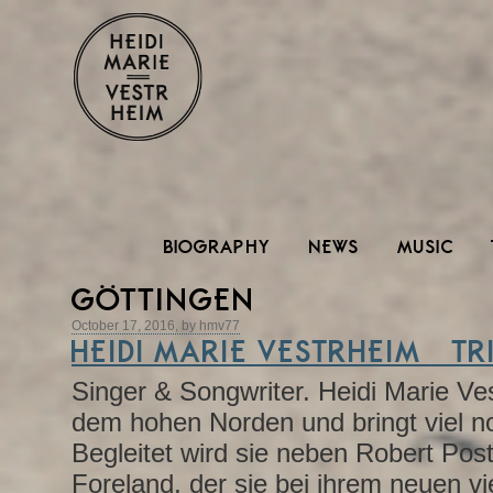
BIOGRAPHY
NEWS
MUSIC
GÖTTINGEN
October 17, 2016, by hmv77
HEIDI MARIE VESTRHEIM (T
Singer & Songwriter.
Heidi Marie V
dem hohen Norden und bringt viel no
Begleitet wird sie neben Robert Pos
Foreland, der sie bei ihrem neuen v