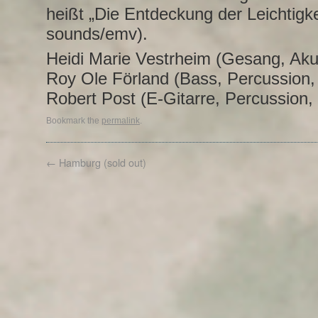
heißt „Die Entdeckung der Leichtigkeit
sounds/emv).
Heidi Marie Vestrheim (Gesang, Akus
Roy Ole Förland (Bass, Percussion
Robert Post (E-Gitarre, Percussion
Bookmark the
permalink
.
←
Hamburg (sold out)