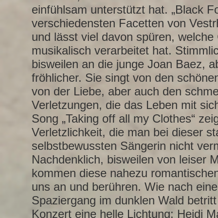
einfühlsam unterstützt hat. „Black Fo
verschiedensten Facetten von Vestr
und lässt viel davon spüren, welche 
musikalisch verarbeitet hat. Stimmlic
bisweilen an die junge Joan Baez, ab
fröhlicher. Sie singt von den schön
von der Liebe, aber auch den schme
Verletzungen, die das Leben mit sich 
Song „Taking off all my Clothes“ zei
Verletzlichkeit, die man bei dieser s
selbstbewussten Sängerin nicht ver
Nachdenklich, bisweilen von leiser 
kommen diese nahezu romantischen
uns an und berühren. Wie nach ein
Spaziergang im dunklen Wald betrit
Konzert eine helle Lichtung: Heidi M