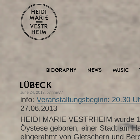
BIOGRAPHY
NEWS
MUSIC
LÜBECK
June 24, 2013, by hmv77
info:
Veranstaltungsbeginn: 20.30 U
27.06.2013
HEIDI MARIE VESTRHEIM wurde 19
Öystese geboren, einer Stadt am Ha
eingerahmt von Gletschern und Ber