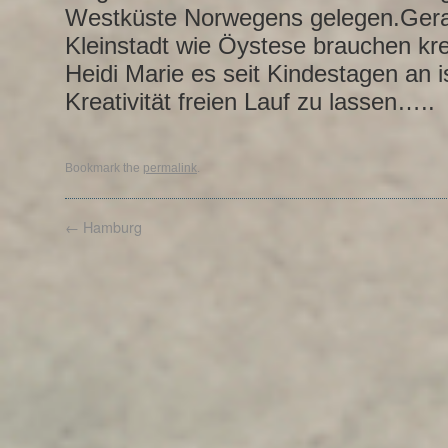
Westküste Norwegens gelegen.Gerad
Kleinstadt wie Öystese brauchen kr
Heidi Marie es seit Kindestagen an is
Kreativität freien Lauf zu lassen…..
Bookmark the
permalink
.
←
Hamburg