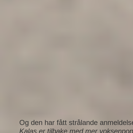
Og den har fått strålande anmeldels
Kalas
er tilbake med mer voksenpop 