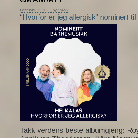
February 12, 2021, by hmv77
“
Hvorfor er jeg allergisk” nominert ti
Takk verdens beste albumgjeng: Roy