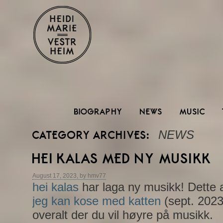
BIOGRAPHY
NEWS
MUSIC
NEWS
CATEGORY ARCHIVES:
HEI KALAS MED NY MUSIKK
August 17, 2023, by hmv77
hei kalas
har laga ny musikk! Dette 
jeg kan kose med katten
(sept. 2023
overalt der du vil høyre på musikk.