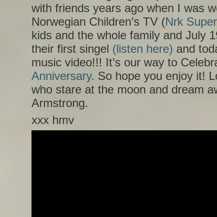
with friends years ago when I was wo
Norwegian Children’s TV (
Nrk Super
kids and the whole family and July 1
their first singel
(listen here)
and tod
music video!!! It’s our way to Celebr
Anniversary.
So hope you enjoy it! Lo
who stare at the moon and dream a
Armstrong.
xxx hmv