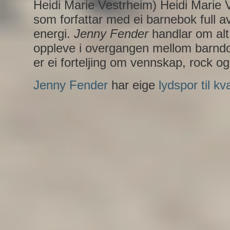
Heidi Marie Vestrheim) Heidi Marie 
som forfattar med ei barnebok full a
energi.
Jenny Fender
handlar om alt 
oppleve i overgangen mellom barn
er ei forteljing om vennskap, rock og
Jenny Fender
har eige
lydspor til kva