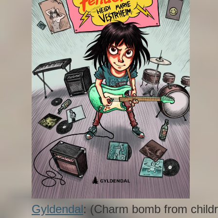
Gyldendal
: (Charm bomb from child