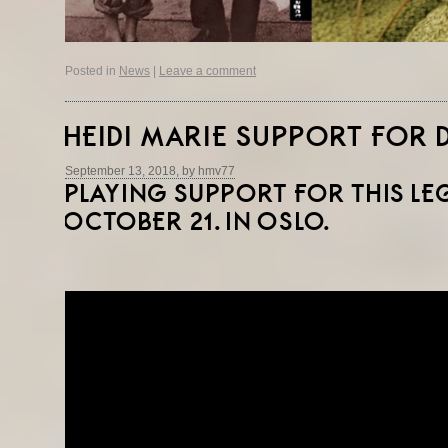
Posted in
News
|
Leave a comment
HEIDI MARIE SUPPORT FOR
September 13, 2018, by hmv77
PLAYING SUPPORT FOR THIS L
OCTOBER 21. IN OSLO.