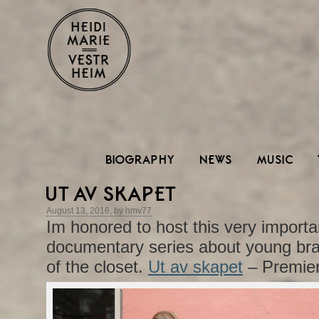
BIOGRAPHY
NEWS
MUSIC
UT AV SKAPET
August 13, 2016, by hmv77
Im honored to host this very importa
documentary series about young br
of the closet.
Ut av skapet
– Premier